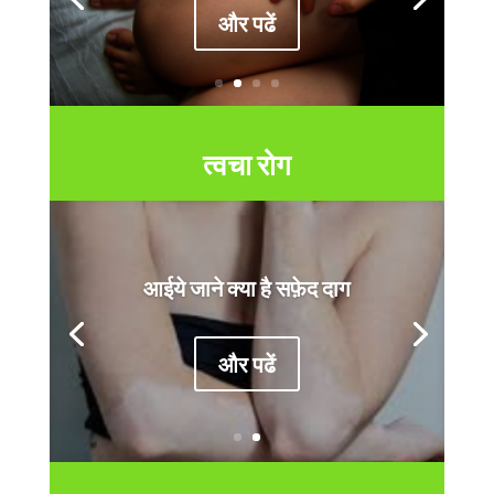
और पढें
त्वचा रोग
आईये जाने क्या है सफ़ेद दाग
और पढें