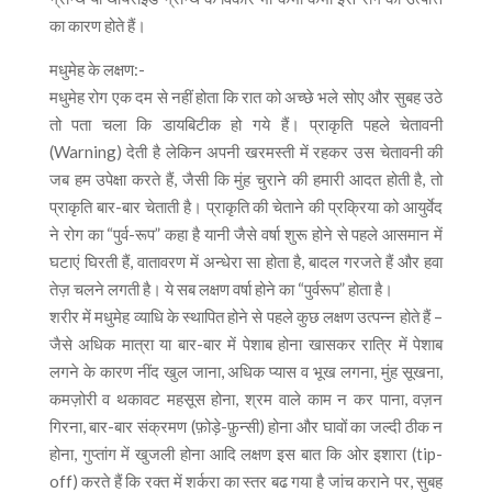
का कारण होते हैं।
मधुमेह के लक्षण:-
मधुमेह रोग एक दम से नहीं होता कि रात को अच्छे भले सोए और सुबह उठे
तो पता चला कि डायबिटीक हो गये हैं। प्राकृति पहले चेतावनी
(Warning) देती है लेकिन अपनी खरमस्ती में रहकर उस चेतावनी की
जब हम उपेक्षा करते हैं, जैसी कि मुंह चुराने की हमारी आदत होती है, तो
प्राकृति बार-बार चेताती है। प्राकृति की चेताने की प्रक्रिया को आयुर्वेद
ने रोग का “पुर्व-रूप” कहा है यानी जैसे वर्षा शुरू होने से पहले आसमान में
घटाएं घिरती हैं, वातावरण में अन्धेरा सा होता है, बादल गरजते हैं और हवा
तेज़ चलने लगती है। ये सब लक्षण वर्षा होने का “पुर्वरूप” होता है।
शरीर में मधुमेह व्याधि के स्थापित होने से पहले कुछ लक्षण उत्पन्न होते हैं –
जैसे अधिक मात्रा या बार-बार में पेशाब होना खासकर रात्रि में पेशाब
लगने के कारण नींद खुल जाना, अधिक प्यास व भूख लगना, मुंह सूखना,
कमज़ोरी व थकावट महसूस होना, श्रम वाले काम न कर पाना, वज़न
गिरना, बार-बार संक्रमण (फ़ोड़े-फ़ुन्सी) होना और घावों का जल्दी ठीक न
होना, गुप्तांग में खुजली होना आदि लक्षण इस बात कि ओर इशारा (tip-
off) करते हैं कि रक्त में शर्करा का स्तर बढ गया है जांच कराने पर, सुबह