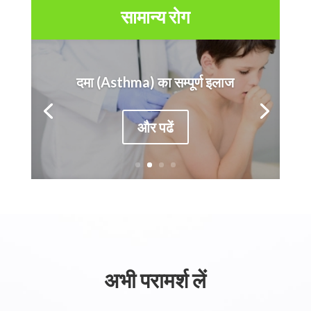
सामान्य रोग
दमा (Asthma) का सम्पूर्ण इलाज
और पढें
अभी परामर्श लें