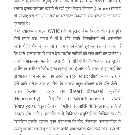
जरुरत है, क्योंकि मधुमेह रोग से बचना या इसे नियन्त्रित (Control)
रखना इसके उपचार कराने से कई गुना बेहतर विकल्प (Choice) होता है,
तो लीजिए इस रोग से सम्बन्धित विस्तरित उपयोगी और हितकारी जानकारी
प्रस्तुत है।
विश्व स्वास्थ्य सन्गठन (WHO) के अनुसार विश्व के एक चोथाई मधुमेह
रोगी हमारे देश भारत में ही है और हमारे देशवासियों की असयमित
जीवनशैली और जागरुकता के अभाव को देखते हुए यह कहा जा सकता है
कि आने वाले समय में भारत देश मधुमेह रोगियों की राजधानी बन जायेगा।
सबसे भयावह बात यह है कि इस रोग के रोगियों में औषधियों एवम इन्सुलिन
हार्मोन के प्रति प्रतिरोध होना शुरु हो गया है और यदि समय से हम नहीं चेते
तो भारतवर्ष में मधुमेह एवम इसके उपद्रव (disorder) स्वरुप उत्पन्न
होने वाले अनेक असाध्य रोगों के आकड़े बहुत चौकाने वाले होंगे जैसे :-
रिनल फ़ैल्योर , ह्रदय रोग (Heart disease), न्यूरोपेथी
(Neuropathy), नेत्ररोग (अन्धत्व)(Blindness), लकवा
(Paralysis), यकृत के रोग, गैग्रीन ,रक्त्वाहिनियों के अवरुद्ध होने से
उत्पन्न रोग आदि। हालाकि सभी चिकित्सा पद्धतियों के चिकित्सक और
वैज्ञानिक इसके इलाज एवम रोकथाम के लिए निरन्तर प्रयत्नशील है,
परन्तु जनमानस में इस रोग के प्रति जागरुकता पैदा किये बिना इस रोग